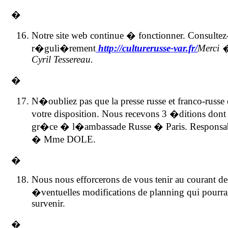
�
Notre site web continue � fonctionner. Consultez
r�guli�rement
http://culturerusse-var.fr/
Merci 
Cyril Tessereau.
�
N�oubliez pas que la presse russe et franco-russe
votre disposition. Nous recevons 3 �ditions dont
gr�ce � l�ambassade Russe � Paris. Responsa
� Mme DOLE.
�
Nous nous efforcerons de vous tenir au courant de
�ventuelles modifications de planning qui pourra
survenir.
�