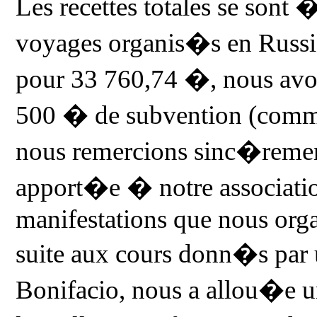
Les recettes totales se son
voyages organis�s en Russie 
pour 33 760,74 �, nous avo
500 � de subvention (comm
nous remercions sinc�remen
apport�e � notre associatio
manifestations que nous or
suite aux cours donn�s par
Bonifacio, nous a allou�e 