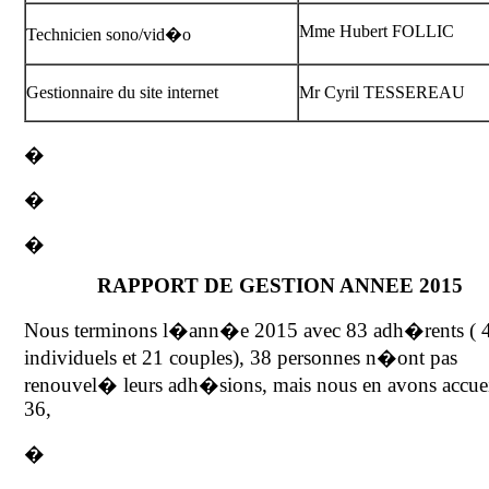
Mme Hubert FOLLIC
Technicien sono/vid�o
Gestionnaire du site internet
Mr Cyril TESSEREAU
�
�
�
RAPPORT DE GESTION ANNEE 2015
Nous terminons l�ann�e 2015 avec 83 adh�rents ( 
individuels et 21 couples), 38 personnes n�ont pas
renouvel� leurs adh�sions, mais nous en avons accuei
36,
�