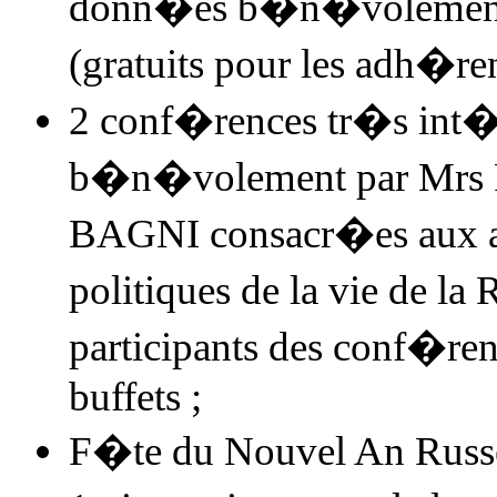
donn�es b�n�volement
(gratuits pour les adh�re
2 conf�rences tr�s int
b�n�volement par Mrs
BAGNI consacr�es aux asp
politiques de la vie de
la 
participants des conf�ren
buffets ;
F�te du Nouvel An Russe