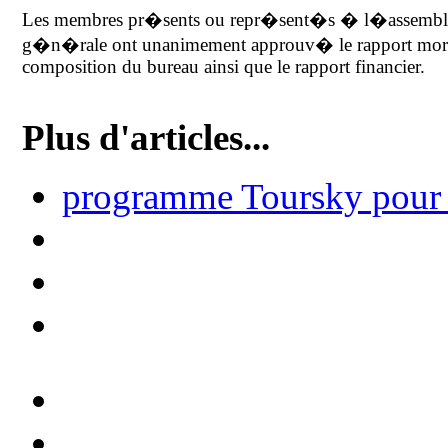
Les membres pr�sents ou repr�sent�s � l�assemb
g�n�rale ont unanimement approuv� le rapport mora
composition du bureau ainsi que le rapport financier.
Plus d'articles...
programme Toursky pour