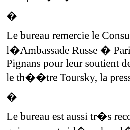
�
Le bureau remercie le Consu
l�Ambassade Russe � Paris 
Pignans pour leur soutient de
le th��tre Toursky, la press
�
Le bureau est aussi tr�s rec