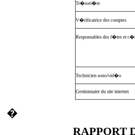
Tr�sori�re
V�rificatrice des comptes
Responsables des f�tes et c
Technicien sono/vid�o
Gestionnaire du site internet
�
RAPPORT D