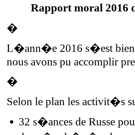
Rapport moral 2016 
�
L�ann�e 2016 s�est bien p
nous avons pu accomplir pre
�
Selon le plan les activit�s
32 s�ances de Russe pour 