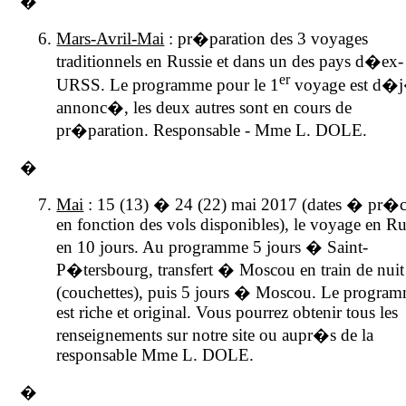
�
Mars-Avril-Mai
: pr�paration des 3 voyages
traditionnels en Russie et dans un des pays d�ex-
er
URSS. Le programme pour le 1
voyage est d�
annonc�, les deux autres sont en cours de
pr�paration. Responsable - Mme L. DOLE.
�
Mai
: 15 (13) � 24 (22) mai 2017 (dates � pr�c
en fonction des vols disponibles), le voyage en Ru
en 10 jours. Au programme 5 jours � Saint-
P�tersbourg, transfert � Moscou en train de nuit
(couchettes), puis 5 jours � Moscou. Le progra
est riche et original. Vous pourrez obtenir tous les
renseignements sur notre site ou aupr�s de la
responsable Mme L. DOLE.
�