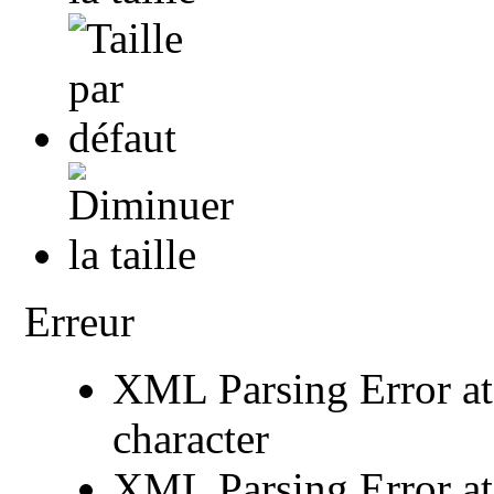
Erreur
XML Parsing Error at 
character
XML Parsing Error at 