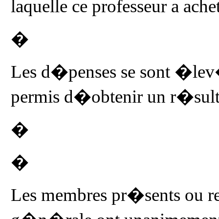
laquelle ce professeur a ach
�
Les d�penses se sont �lev
permis d�obtenir un r�sulta
�
�
Les membres pr�sents ou