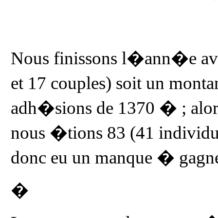
Nous finissons l�ann�e ave
et 17 couples) soit un monta
adh�sions de 1370 � ; al
nous �tions 83 (41 individu
donc eu un manque � gagne
�