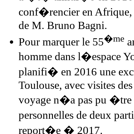
conf�rencier en Afrique
de M. Bruno Bagni.
�me
Pour marquer le 55
an
homme dans l�espace Y
planifi� en 2016 une exc
Toulouse, avec visites des
voyage n�a pas pu �tre 
personnelles de deux part
report�e � 2017.