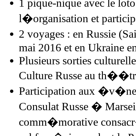
1 pique-nique avec le lot
l�organisation et particip
2 voyages : en Russie (
mai 2016 et en Ukraine en
Plusieurs sorties culturell
Culture Russe
au th��tre
Participation aux �v�nem
Consulat Russe � Marseill
comm�morative consacr�e