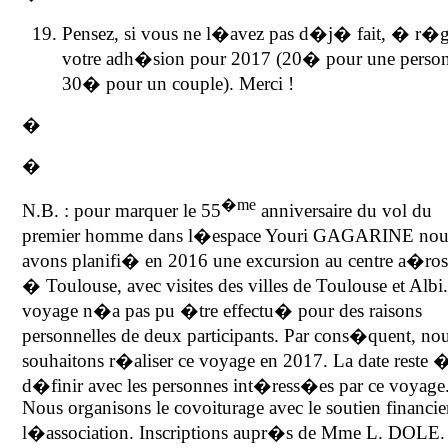
Pensez, si vous ne l�avez pas d�j� fait, � r�g
votre adh�sion pour 2017 (20� pour une perso
30� pour un couple). Merci !
�
�
�me
N.B. : pour marquer le 55
anniversaire du vol du
premier homme dans l�espace Youri GAGARINE nou
avons planifi� en 2016 une excursion au centre a�ros
� Toulouse, avec visites des villes de Toulouse et Albi
voyage n�a pas pu �tre effectu� pour des raisons
personnelles de deux participants. Par cons�quent, no
souhaitons r�aliser ce voyage en 2017. La date reste 
d�finir avec les personnes int�ress�es par ce voyage
Nous organisons le covoiturage avec le soutien financie
l�association. Inscriptions aupr�s de Mme L. DOLE.