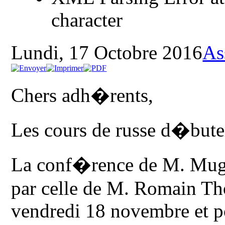
character
Lundi, 17 Octobre 2016
As
Chers adh�rents,
Les cours de russe d�bute
La conf�rence de M. Mug
par celle de M. Romain Tho
vendredi 18 novembre et po