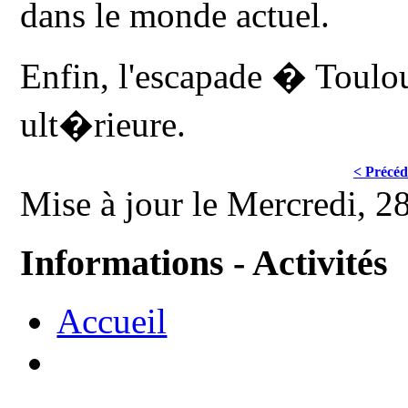
dans le monde actuel.
Enfin, l'escapade � Toulo
ult�rieure.
< Précéd
Mise à jour le Mercredi, 2
Informations - Activités
Accueil