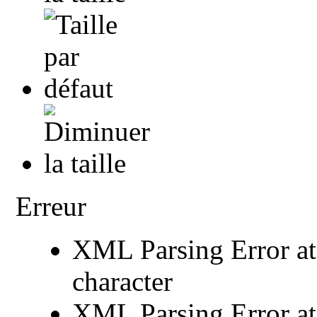
Erreur
XML Parsing Error at 
character
XML Parsing Error at 