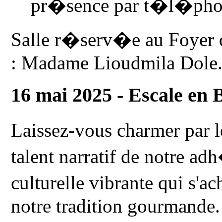
pr�sence par t�l�pho
Salle r�serv�e au Foyer d
: Madame Lioudmila Dole
16 mai 2025 - Escale en 
Laissez-vous charmer par 
talent narratif de notre a
culturelle vibrante qui s'
notre tradition gourmande.