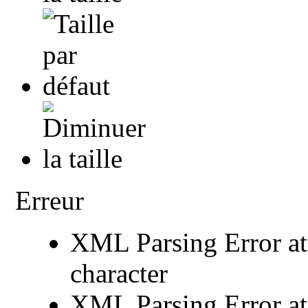
Erreur
XML Parsing Error at 
character
XML Parsing Error at 