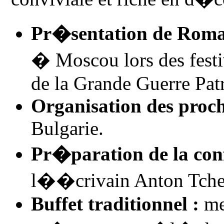
Pr�sentation de Romai
� Moscou lors des festi
de la Grande Guerre Patr
Organisation des proc
Bulgarie.
Pr�paration de la co
l��crivain Anton Tche
Buffet traditionnel :
me