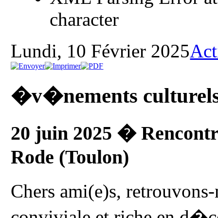
character
Lundi, 10 Février 2025
Act
�v�nements culturels
20 juin 2025 � Rencontr
Rode (Toulon)
Chers ami(e)s, retrouvons
conviviale et riche en d�c