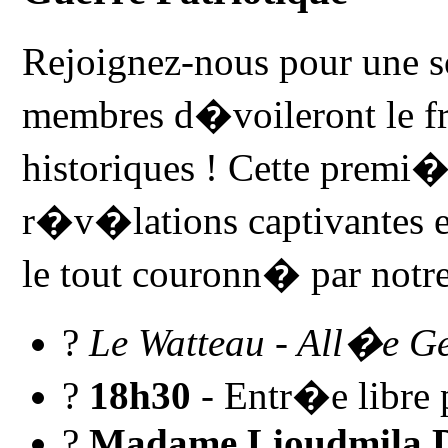
Rejoignez-nous pour une 
membres d�voileront le fru
historiques ! Cette premi�
r�v�lations captivantes e
le tout couronn� par notre
?
Le Watteau - All�e G
?
18h30
- Entr�e libre 
?
Madame Lioudmila 